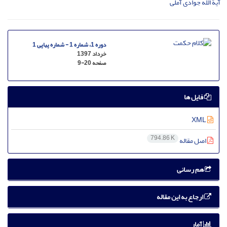
آیة الله جوادی آملی
دوره 1، شماره 1 - شماره پیاپی 1
خرداد 1397
صفحه
9-20
فایل ها
XML
794.86 K
اصل مقاله
هم رسانی
ارجاع به این مقاله
آمار