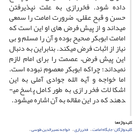
داده شود. فخررازی به علت نپذیرفتن
حسن و قبح عقلی، ضرورت امامت را سمعی
می­داند و از پیش فرض های او این است که
امامت ابوبکر صحیح بوده و آن را مسلم و بی
نیاز از اثبات فرض می­کند. بنابراین به دنبال
این پیش فرض، عصمت را برای امام لازم
نمی­داند؛ چراکه ابوبکر معصوم نبوده است.
اما خواجه و آیه الله جوادی آملی به این
اشکالات فخر رازی به طور کامل پاسخ می­
دهند که در این مقاله به آن اشاره می­شود.
کلیدواژه‌ها
کلید‌واژگان: جایگاه امامت
فخررازی
خواجه نصیرالدین طوسی