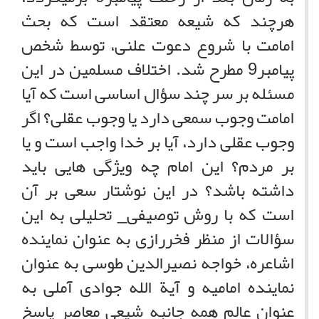
هرچند که شیعه معتقد است که بحث
امامت با شروع دعوت علنی، توسط شخص
پیامبر
9
مطرح شد. اختلاف مسلمین در این
مسئله بر سر چند سؤال اساسی است که آیا
امامت وجوب سمعی دارد یا وجوب عقلی؟ اگر
وجوب عقلی دارد، آیا بر خدا واجب است و یا
بر مردم؟ این امام چه ویژگی هایی باید
داشته باشد؟ در این نوشتار سعی بر آن
است که با روش توصیفی_ تحلیلی به این
سؤالات از منظر فخررازی به عنوان نماینده
اشاعره، خواجه نصیرالدین طوسی به عنوان
نماینده امامیه و آیة الله جوادی آملی به
عنوان عالم همه جانبه شیعی معاصر پاسخ