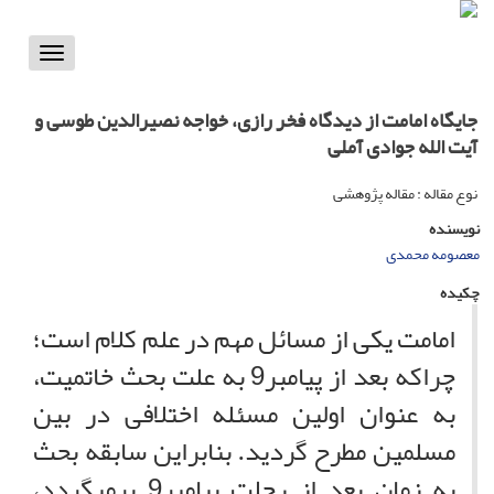
Toggle
vigation
جایگاه امامت از دیدگاه فخر رازی، خواجه نصیرالدین طوسی و
آیت الله جوادی آملی
نوع مقاله : مقاله پژوهشی
نویسنده
معصومه محمدی
چکیده
امامت یکی از مسائل مهم در علم کلام است؛
چراکه بعد از پیامبر
9
به علت بحث خاتمیت،
به عنوان اولین مسئله اختلافی در بین
مسلمین مطرح گردید. بنابراین سابقه بحث
به زمان بعد از رحلت پیامبر
9
برمی­گردد،